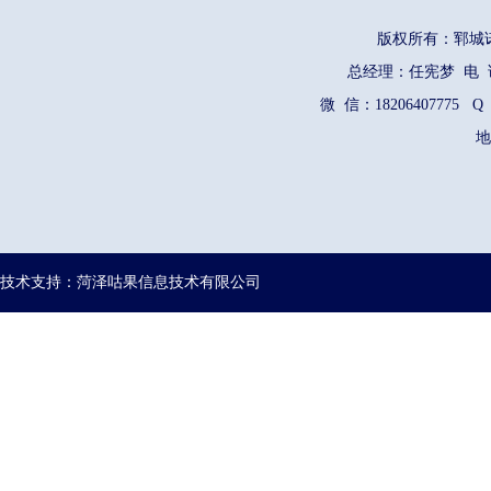
版权所有：郓
总经理：任宪梦 电 话：1
微 信：18206407775 Q
地
技术支持：菏泽咕果信息技术有限公司