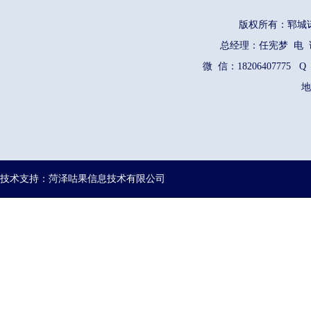
版权所有：郓
总经理：任宪梦 电 话：1
微 信：18206407775 Q
地
技术支持：菏泽咕果信息技术有限公司