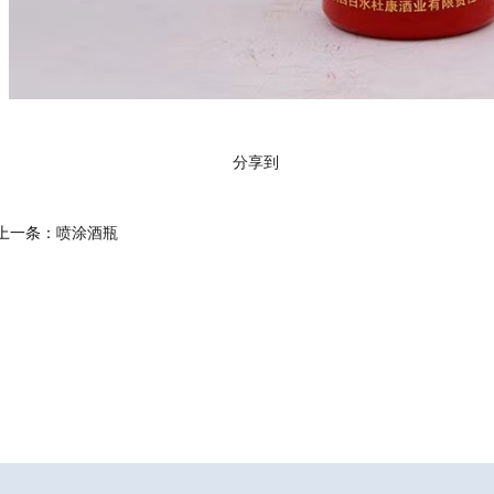
分享到
上一条：
喷涂酒瓶