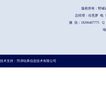
版权所有：郓
总经理：任宪梦 电 话：1
微 信：18206407775 Q
地
技术支持：菏泽咕果信息技术有限公司